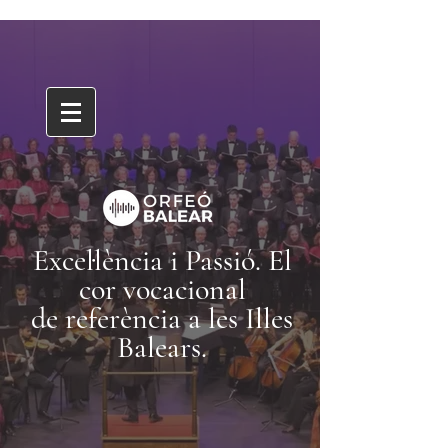
Excel·lència i Passió. El
cor vocacional
de referència a les Illes
Balears
.